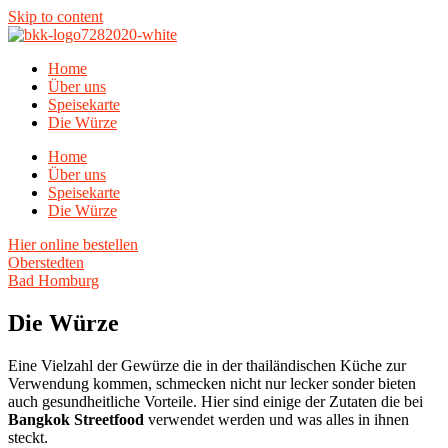
Skip to content
Home
Über uns
Speisekarte
Die Würze
Home
Über uns
Speisekarte
Die Würze
Hier online bestellen
Oberstedten
Bad Homburg
Die Würze
Eine Vielzahl der Gewürze die in der thailändischen Küche zur
Verwendung kommen, schmecken nicht nur lecker sonder bieten
auch gesundheitliche Vorteile. Hier sind einige der Zutaten die bei
Bangkok
Streetfood
verwendet werden und was alles in ihnen
steckt.