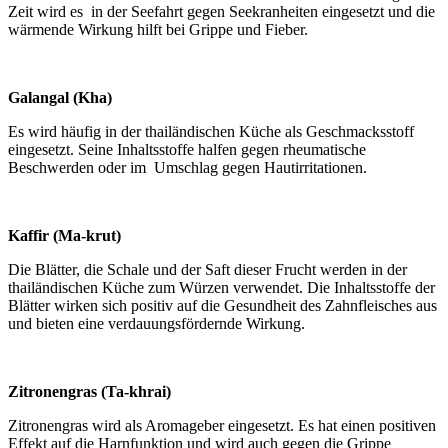
Zeit wird es in der Seefahrt gegen Seekranheiten eingesetzt und die
wärmende Wirkung hilft bei Grippe und Fieber.
Galangal (Kha)
Es wird häufig in der thailändischen Küche als Geschmacksstoff
eingesetzt. Seine Inhaltsstoffe halfen gegen rheumatische
Beschwerden oder im Umschlag gegen Hautirritationen.
Kaffir (Ma-krut)
Die Blätter, die Schale und der Saft dieser Frucht werden in der
thailändischen Küche zum Würzen verwendet. Die Inhaltsstoffe der
Blätter wirken sich positiv auf die Gesundheit des Zahnfleisches aus
und bieten eine verdauungsfördernde Wirkung.
Zitronengras (Ta-khrai)
Zitronengras wird als Aromageber eingesetzt. Es hat einen positiven
Effekt auf die Harnfunktion und wird auch gegen die Grippe