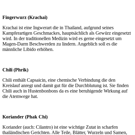
Fingerwurz (Krachai)
Krachai ist eine Ingwerart die in Thailand, aufgrund seines
Kampferartigen Geschmackes, hauptsächlich als Gewürz eingesetzt
wird. In der traditionellen Medizin wird es gerne eingesetzt um
Magen-Darm Beschwerden zu lindern. Angeblich soll es die
männliche Libido erhöhen.
Chili (Phrik)
Chili enthält Capsaicin, eine chemische Verbindung die den
Kreislauf anregt und damit gut für die Durchblutung ist. Sie finden
Chili auch in Hustenbonbons da es eine beruhigende Wirkung auf
die Atemwege hat.
Koriander (Phak Chi)
Koriander (auch: Cilantro) ist eine wichtige Zutat in scharfen
thailändischen Gerichten. Alle Teile, Blätter, Wurzeln und Samen,